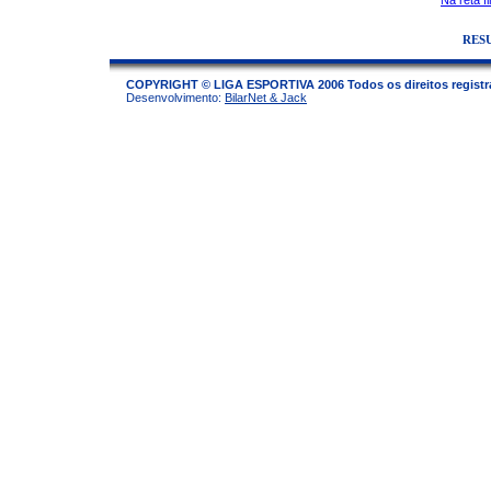
Na reta f
RES
COPYRIGHT © LIGA ESPORTIVA 2006 Todos os direitos regist
Desenvolvimento:
BilarNet & Jack