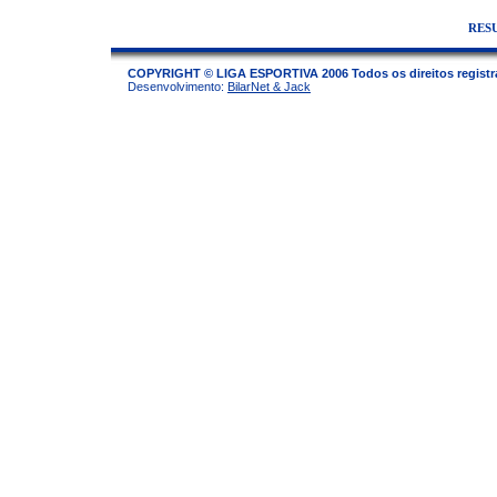
RES
COPYRIGHT © LIGA ESPORTIVA 2006 Todos os direitos regist
Desenvolvimento:
BilarNet & Jack